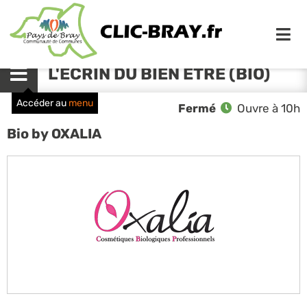
Me
L'ECRIN DU BIEN ETRE (BIO)
Menu
Accéder au
menu
Fermé
Ouvre à 10h
Bio by OXALIA