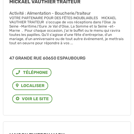
MICKAEL VAUTHIER TRAITEUR
Activité : Alimentation - Boucherie/traiteur
VOTRE PARTENAIRE POUR DES FÊTES INOUBLIABLES MICKAEL
VAUTHIER TRAITEUR s'occupe de vos réceptions dans l'Oise ,la
Seine -Maritime,l'Eure ,le Val d'Oise, La Somme et la Seine -et-
Marne . Pour chaque occasion, j'ai le buffet ou le menu qui ravira
toutes les papilles. Qu'il s'agisse d'une fête d'entreprise, d'un
mariage, d'un anniversaire ou de tout autre événement, je mettrais
tout en oeuvre pour répondre à vos ...
47 GRANDE RUE 60650 ESPAUBOURG
Téléphone
LOCALISER
VOIR LE SITE