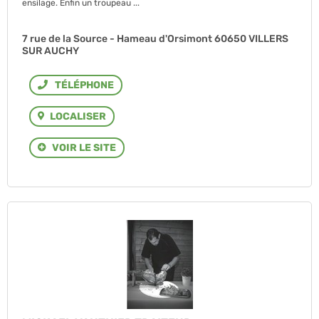
ensilage. Enfin un troupeau ...
7 rue de la Source - Hameau d'Orsimont 60650 VILLERS
SUR AUCHY
Téléphone
LOCALISER
VOIR LE SITE