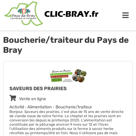
Me
Boucherie/traiteur du Pays de
Bray
SAVEURS DES PRAIRIES
Vente en ligne
Activité : Alimentation - Boucherie/traiteur
Bonjour, Saveurs des prairies, c'est plus de 15 ans de vente directe
de viande issue de notre ferme. Le cheptel et les prairies sont en
conversion bio depuis le printemps 2020. L'alimentation est
constituée par le pâturage environ 9 mois sur 12 et l'hiver,
l'utilisation des aliments produits sur la ferme à savoir herbe
récoltée au printemps/été en foin. Nous n'utilisons pas de maïs