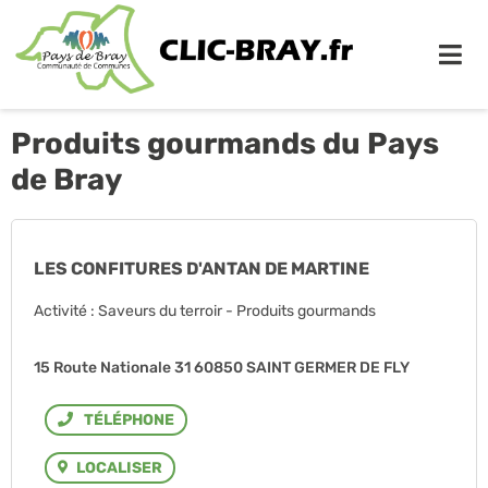
Me
Produits gourmands du Pays
de Bray
LES CONFITURES D'ANTAN DE MARTINE
Activité : Saveurs du terroir - Produits gourmands
15 Route Nationale 31 60850 SAINT GERMER DE FLY
Téléphone
LOCALISER