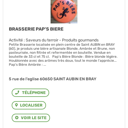
BRASSERIE PAP'S BIERE
Activité : Saveurs du terroir - Produits gourmands
Petite Brasserie localisée en plein centre de Saint AUBIN en BRAY
(60), je produis une bière artisanale Blonde, Ambrée et Brune, non
pasteurisée, non filtrée et refermentée en bouteille. Vendue en
bouteille de 33 cl et 75 cl. Pap’s Bière Blonde : Bière blonde légère.
Houblonnée avec des arômes très doux, tout le monde l'apprécie...
Pap’s Bière Ambrée : ...
5 rue de l'eglise 60650 SAINT AUBIN EN BRAY
Téléphone
LOCALISER
VOIR LE SITE