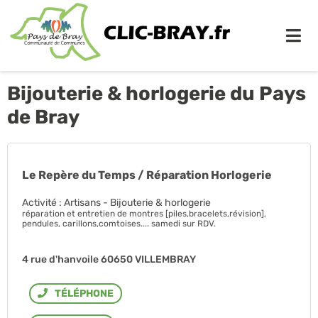
Me
Bijouterie & horlogerie du Pays
de Bray
Le Repère du Temps / Réparation Horlogerie
Activité : Artisans - Bijouterie & horlogerie
réparation et entretien de montres [piles,bracelets,révision],
pendules, carillons,comtoises.... samedi sur RDV.
4 rue d'hanvoile 60650 VILLEMBRAY
Téléphone