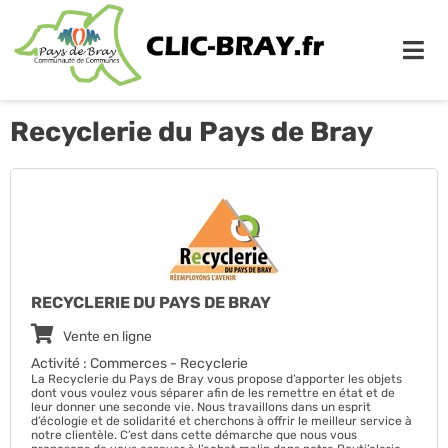
Me
Recyclerie du Pays de Bray
RECYCLERIE DU PAYS DE BRAY
Vente en ligne
Activité : Commerces - Recyclerie
La Recyclerie du Pays de Bray vous propose d’apporter les objets
dont vous voulez vous séparer afin de les remettre en état et de
leur donner une seconde vie. Nous travaillons dans un esprit
d’écologie et de solidarité et cherchons à offrir le meilleur service à
notre clientèle. C’est dans cette démarche que nous vous