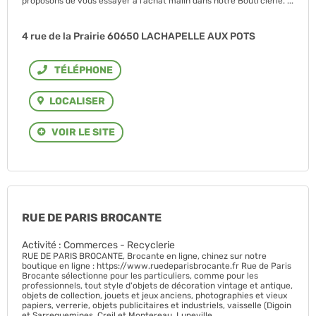
proposons de vous essayer à l’achat malin dans notre Bouti’clerie. ...
4 rue de la Prairie 60650 LACHAPELLE AUX POTS
Téléphone
LOCALISER
VOIR LE SITE
RUE DE PARIS BROCANTE
Activité : Commerces - Recyclerie
RUE DE PARIS BROCANTE, Brocante en ligne, chinez sur notre
boutique en ligne : https://www.ruedeparisbrocante.fr Rue de Paris
Brocante sélectionne pour les particuliers, comme pour les
professionnels, tout style d'objets de décoration vintage et antique,
objets de collection, jouets et jeux anciens, photographies et vieux
papiers, verrerie, objets publicitaires et industriels, vaisselle (Digoin
et Sarreguemines, Creil et Montereau, Luneville, ...