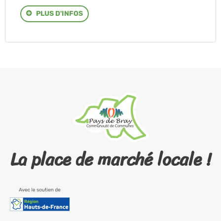
PLUS D'INFOS
La place de marché locale !