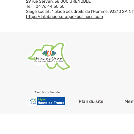
29 rue Servan, 38 000 GRENOBLE
Tél. : 04 76 44 50 50
Siège social : 1 place des droits de l'Homme, 93210 SAI
https://lafabrique.orange-business.com
Plan du site
Ment