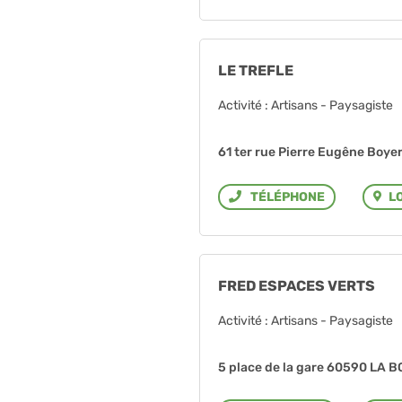
LE TREFLE
Activité : Artisans - Paysagiste
61 ter rue Pierre Eugêne Boy
L
Téléphone
FRED ESPACES VERTS
Activité : Artisans - Paysagiste
5 place de la gare 60590 LA 