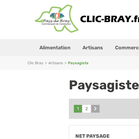
Alimentation
Artisans
Commerc
Clic Bray
>
Artisans
>
Paysagiste
Paysagiste
1
2
Suivant
NET PAYSAGE