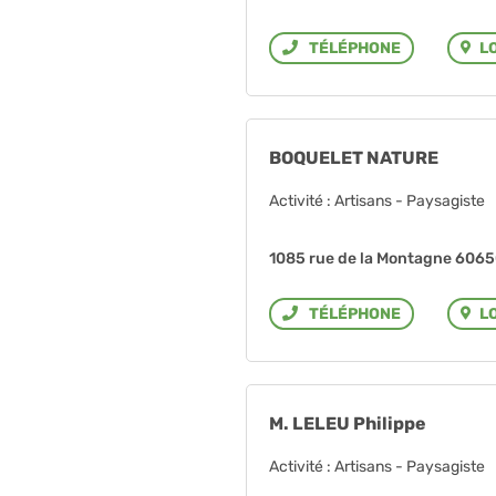
L
Téléphone
BOQUELET NATURE
Activité : Artisans - Paysagiste
1085 rue de la Montagne 606
L
Téléphone
M. LELEU Philippe
Activité : Artisans - Paysagiste