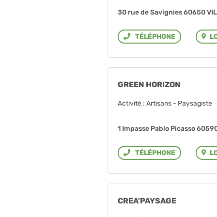
30 rue de Savignies 60650 V
L
Téléphone
GREEN HORIZON
Activité : Artisans - Paysagiste
1 Impasse Pablo Picasso 605
L
Téléphone
CREA'PAYSAGE