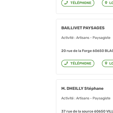
L
Téléphone
BAILLIVET PAYSAGES
Activité : Artisans - Paysagiste
20 rue de la Forge 60650 BL
L
Téléphone
M. DHEILLY Stéphane
Activité : Artisans - Paysagiste
37 rue de la source 60650 V