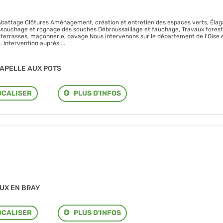
attage Clôtures Aménagement, création et entretien des espaces verts, Élag
essouchage et rognage des souches Débroussaillage et fauchage, Travaux forest
s, terrasses, maçonnerie, pavage Nous intervenons sur le département de l'Oise 
. Intervention auprès ...
CHAPELLE AUX POTS
PLUS D'INFOS
OCALISER
SEUX EN BRAY
PLUS D'INFOS
OCALISER