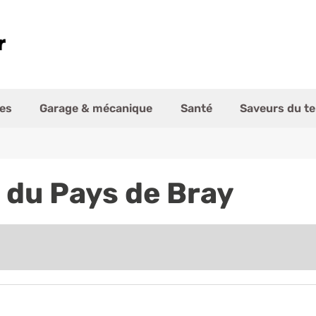
es
Garage & mécanique
Santé
Saveurs du te
 du Pays de Bray