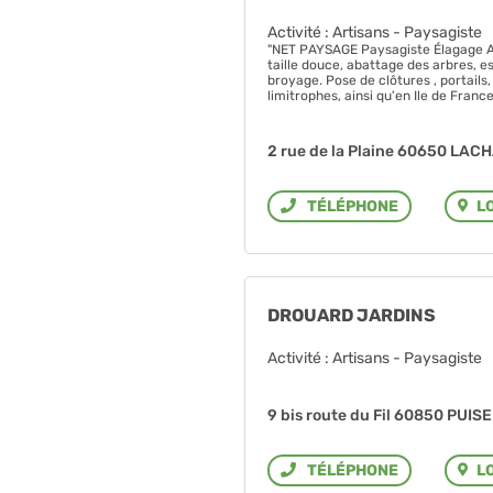
Activité : Artisans - Paysagiste
"NET PAYSAGE Paysagiste Élagage Ab
taille douce, abattage des arbres, 
broyage. Pose de clôtures , portail
limitrophes, ainsi qu'en Ile de France
2 rue de la Plaine 60650 LA
L
Téléphone
DROUARD JARDINS
Activité : Artisans - Paysagiste
9 bis route du Fil 60850 PUI
L
Téléphone