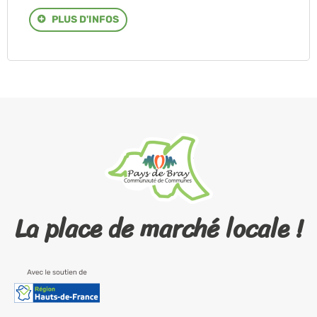
PLUS D'INFOS
La place de marché locale !