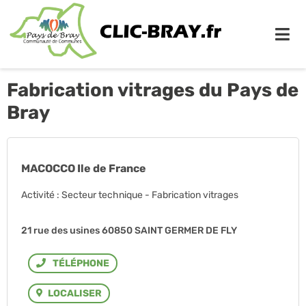
Me
Fabrication vitrages du Pays de
Bray
MACOCCO Ile de France
Activité : Secteur technique - Fabrication vitrages
21 rue des usines 60850 SAINT GERMER DE FLY
Téléphone
LOCALISER