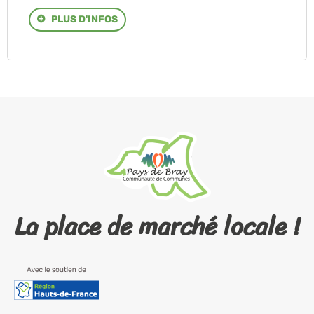
PLUS D'INFOS
La place de marché locale !