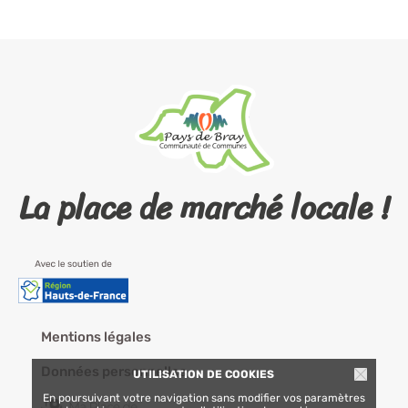
La place de marché locale !
Mentions légales
Données personnelles
UTILISATION DE COOKIES
En poursuivant votre navigation sans modifier vos paramètres