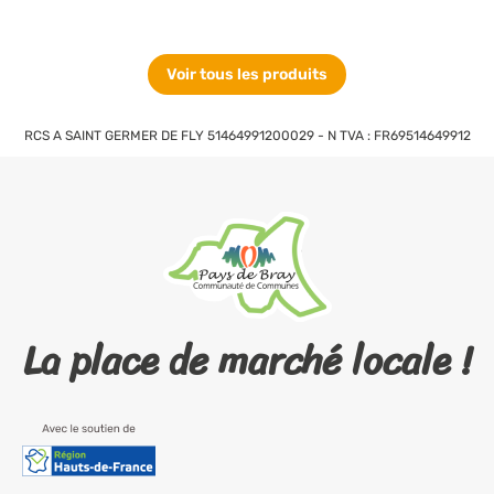
Voir tous les produits
RCS A SAINT GERMER DE FLY 51464991200029 - N TVA : FR69514649912
La place de marché locale !