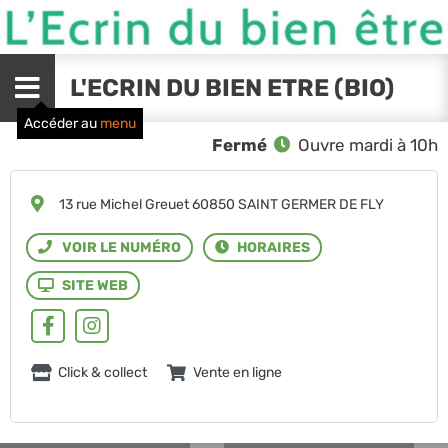
L'ECRIN DU BIEN ETRE (BIO)
Menu
Accéder au
menu
Fermé
Ouvre mardi à 10h
13 rue Michel Greuet 60850 SAINT GERMER DE FLY
Click & collect
Vente en ligne