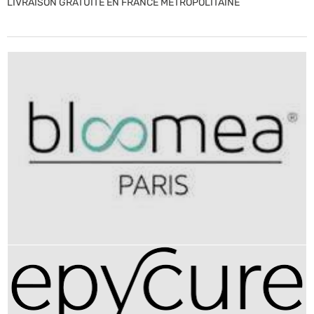
LIVRAISON GRATUITE EN FRANCE METROPOLITAINE