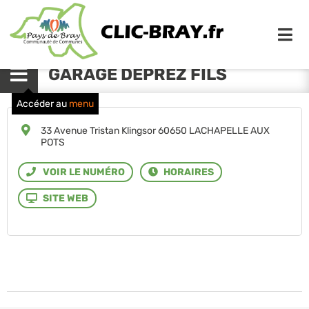
Me
GARAGE DEPREZ FILS
Menu
Accéder au
menu
33 Avenue Tristan Klingsor 60650 LACHAPELLE AUX
POTS