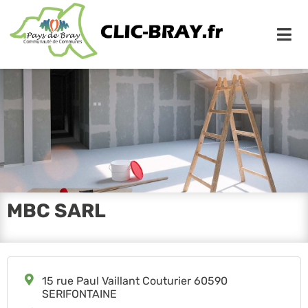
Me
MBC SARL
15 rue Paul Vaillant Couturier 60590
SERIFONTAINE