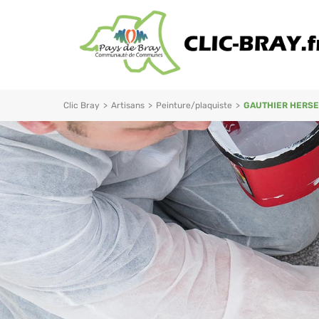
Clic Bray
>
Artisans
>
Peinture/plaquiste
>
GAUTHIER HERSE