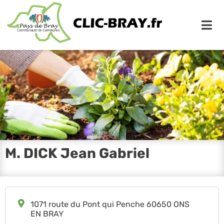
Me
M. DICK Jean Gabriel
1071 route du Pont qui Penche 60650 ONS
EN BRAY