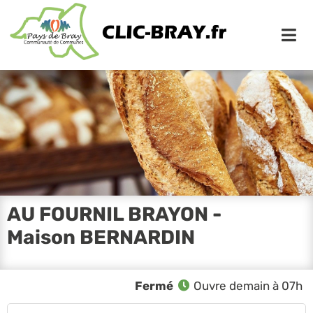
Me
AU FOURNIL BRAYON -
Maison BERNARDIN
Fermé
Ouvre demain à 07h