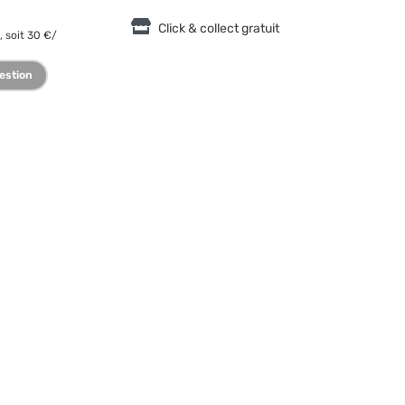
Click & collect gratuit
, soit 30 €/
estion