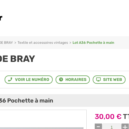
DE BRAY
>
Textile et accessoires vintages
>
Lot A36 Pochette à main
DE BRAY
S
36 Pochette à main
30,00 €
T
-
+