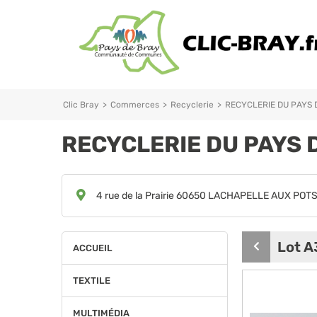
Clic Bray
>
Commerces
>
Recyclerie
>
RECYCLERIE DU PAYS 
RECYCLERIE DU PAYS 
4 rue de la Prairie 60650 LACHAPELLE AUX POT
Lot A
ACCUEIL
Produit
précédent
TEXTILE
MULTIMÉDIA