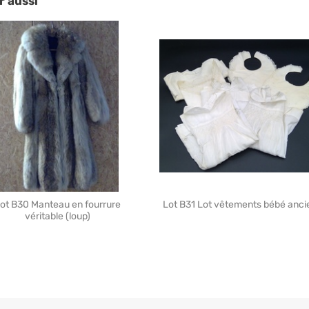
r aussi
ot B30 Manteau en fourrure
Lot B31 Lot vêtements bébé anci
véritable (loup)