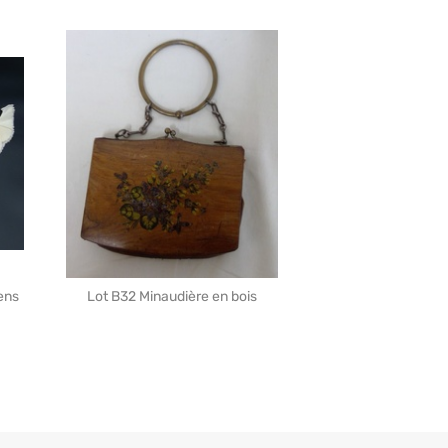
ens
Lot B32 Minaudière en bois