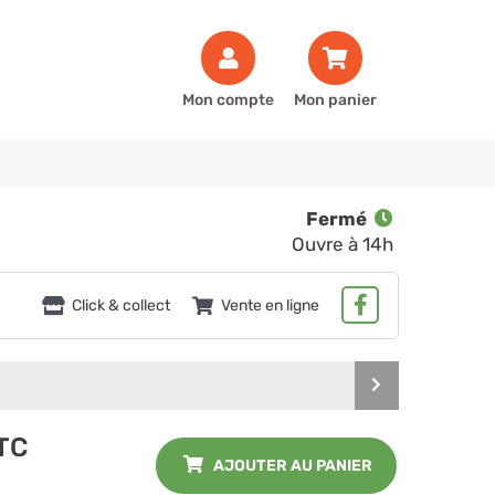
Mon compte
Mon panier
Fermé
Ouvre à 14h
Click & collect
Vente en ligne
Produit
suivant
TC