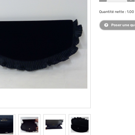
Quantité nette : 1.00 
Poser une qu