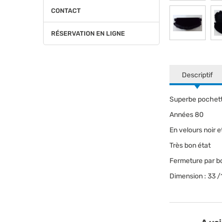
CONTACT
RÉSERVATION EN LIGNE
Descriptif
Superbe pochette
Années 80
En velours noir e
Très bon état
Fermeture par b
Dimension : 33 