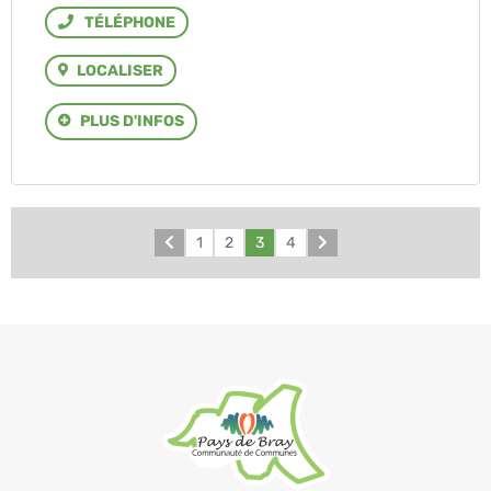
Téléphone
LOCALISER
PLUS D'INFOS
Précédent
1
2
3
4
Suivant