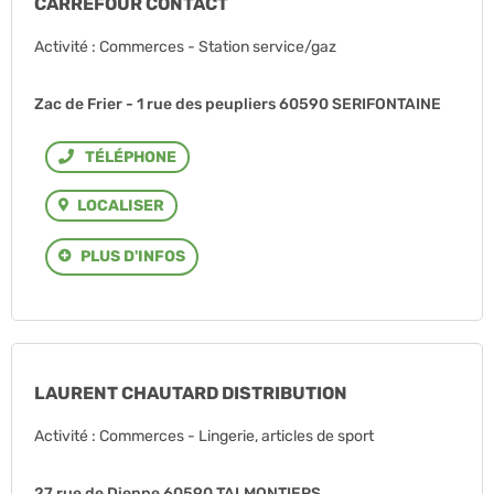
CARREFOUR CONTACT
Activité : Commerces - Station service/gaz
Zac de Frier - 1 rue des peupliers 60590 SERIFONTAINE
Téléphone
LOCALISER
PLUS D'INFOS
LAURENT CHAUTARD DISTRIBUTION
Activité : Commerces - Lingerie, articles de sport
27 rue de Dieppe 60590 TALMONTIERS